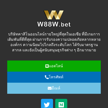
บริษัทคาสิโนออนไลน์รายใหญ่ที่สุดในเอเชีย ที่มีเกมการ
เดิมพันที่ดีที่สุด ผ่านการรับรองความปลอดภัยหลากหลาย
องค์กร ความนิยมไปไกลถึงระดับโลก ได้รับมาตรฐาน
สากล และยังเป็นผู้สนับสนุนธุรกิจต่าง ๆ อีกมากมาย
แอดไลน์
โทรศัพท์
อีเมล์
T
M
w
e